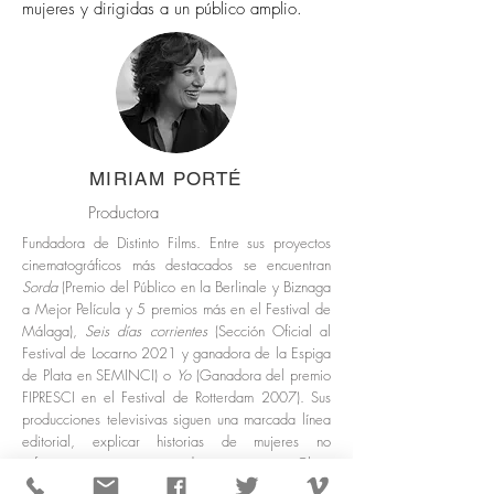
mujeres y dirigidas a un público amplio.
MIRIAM PORTÉ
Productora
Fundadora de Distinto Films. Entre sus proyectos
cinematográficos más destacados se encuentran
Sorda
(Premio del Público en la Berlinale y Biznaga
a Mejor Película y 5 premios más en el Festival de
Málaga),
Seis días corrientes
(Sección Oficial al
Festival de Locarno 2021 y ganadora de la Espiga
de Plata en SEMINCI) o
Yo
(Ganadora del premio
FIPRESCI en el Festival de Rotterdam 2007). Sus
producciones televisivas siguen una marcada línea
editorial, explicar historias de mujeres no
suficientemente reconocidas –como Clara
Campoamor, Concepción Arenal o Federica