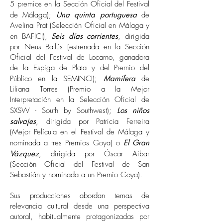
5 premios en la Sección Oficial del Festival
de Málaga);
Una quinta portuguesa
de
Avelina Prat (Selección Oficial en Málaga y
en BAFICI),
Seis días corrientes
, dirigida
por Neus Ballús (estrenada en la Sección
Oficial del Festival de Locarno, ganadora
de la Espiga de Plata y del Premio del
Público en la SEMINCI);
Mamífera
de
Liliana Torres (Premio a la Mejor
Interpretación en la Selección Oficial de
SXSW - South by Southwest);
Los niños
salvajes
, dirigida por Patricia Ferreira
(Mejor Película en el Festival de Málaga y
nominada a tres Premios Goya) o
El Gran
Vázquez
, dirigida por Óscar Aibar
(Sección Oficial del Festival de San
Sebastián y nominada a un Premio Goya).
Sus producciones abordan temas de
relevancia cultural desde una perspectiva
autoral, habitualmente protagonizadas por