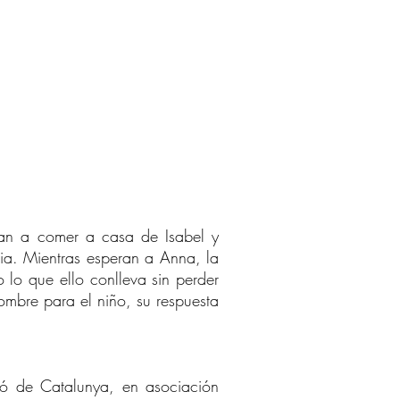
tan a comer a casa de Isabel y
ia. Mientras esperan a Anna, la
lo que ello conlleva sin perder
ombre para el niño, su respuesta
sió de Catalunya, en asociación