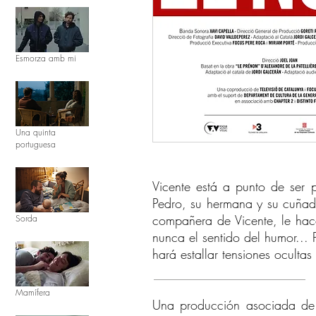
Esmorza amb mi
Una quinta
portuguesa
Vicente está a punto de ser 
Pedro, su hermana y su cuñad
compañera de Vicente, le hace
Sorda
nunca el sentido del humor...
hará estallar tensiones ocultas 
Mamífera
Una producción asociada de D