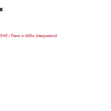
e
XSW) i
Premi a Millor Interpretació