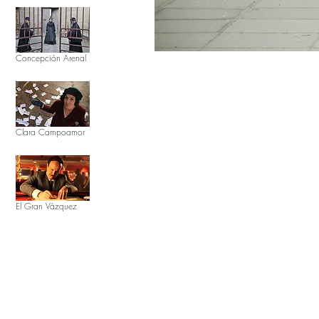
Concepción Arenal
Clara Campoamor
El Gran Vázquez