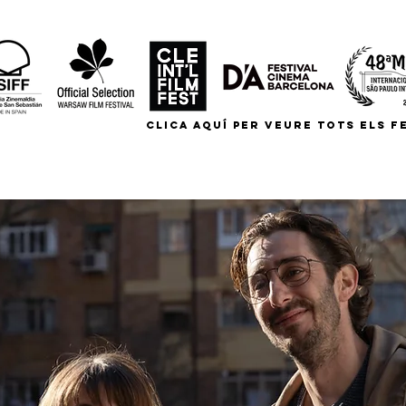
CLICA AQUÍ PER VEURE TOTS ELS FE