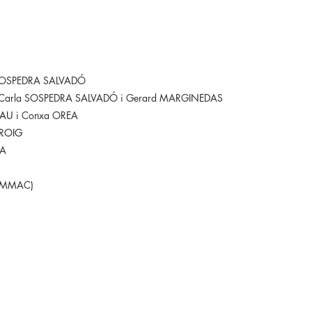
 SOSPEDRA SALVADÓ
 Carla SOSPEDRA SALVADÓ i Gerard MARGINEDAS
TAU
i Conxa OREA
 ROIG
LA
AMMAC)