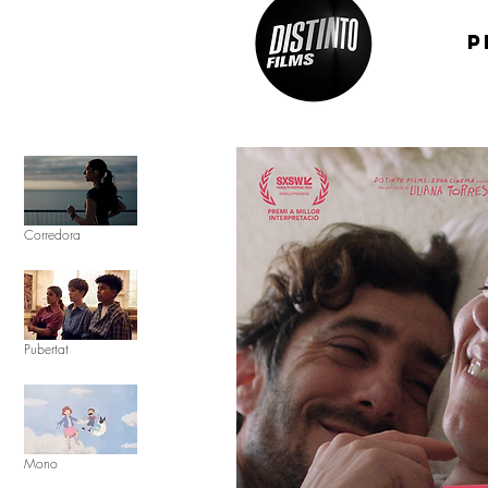
p
Corredora
Pubertat
Mono