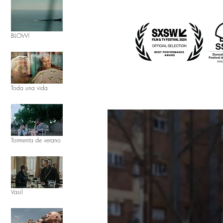
BLOW!
Toda una vida
Tormenta de verano
Vasil