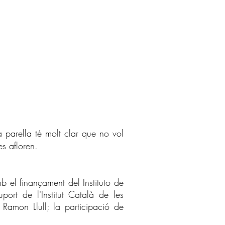
 parella té molt clar que no vol
es afloren.
 el finançament del Instituto de
port de l'Institut Català de les
 Ramon Llull; la participació de